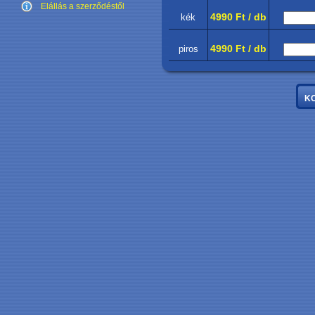
Elállás a szerződéstől
4990 Ft / db
kék
4990 Ft / db
piros