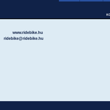
www.ridebike.hu
ridebike@ridebike.hu