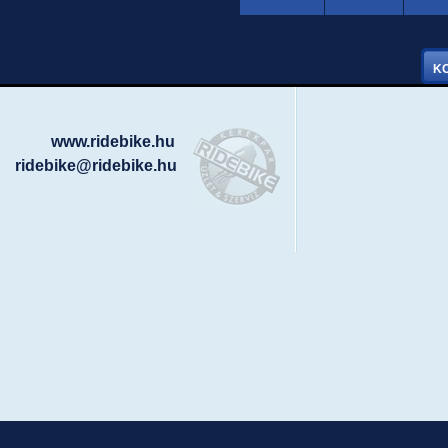
www.ridebike.hu
ridebike@ridebike.hu