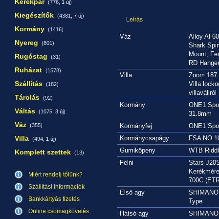
Kerékpár
(776,
1 új
)
Kiegészítők
(4381,
7 új
)
Leírás
Kormány
(1416)
Váz
Alloy Al-6
Nyereg
(801)
Shark Spi
Mount, Fe
Rugóstag
(31)
RD Hanger,
Ruházat
(1578)
Villa
Zoom 187
Szállítás
Villa locko
(182)
villavállról
Tárolás
(92)
Kormány
ONE1 Spor
Váltás
(1075,
3 új
)
31.8mm
Váz
(355)
Kormányfej
ONE1 Spor
Villa
Kormánycsapágy
FSA NO.10
(494,
1 új
)
Gumiköpeny
WTB Riddl
Komplett szettek
(13)
Felni
Stars J20
Kerékmére
Miért rendelj tőlünk?
700C (ET
Szállítási információk
Első agy
SHIMANO 
Bankkártyás fizetés
Type
Online csomagkövetés
Hátsó agy
SHIMANO 