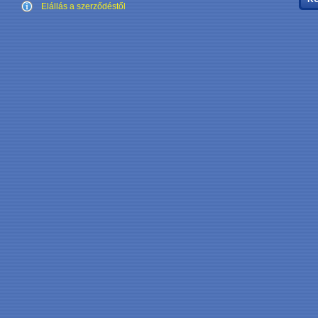
Elállás a szerződéstől