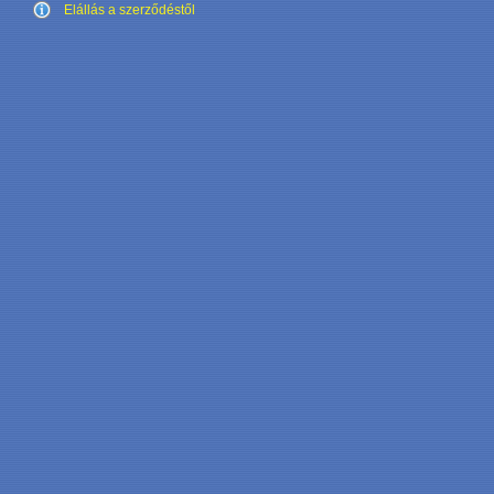
Elállás a szerződéstől