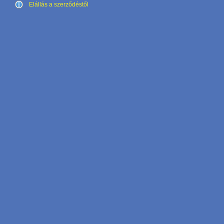
Elállás a szerződéstől