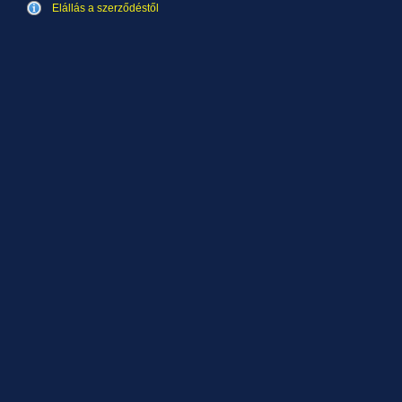
Elállás a szerződéstől