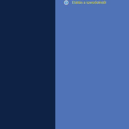
Elállás a szerződéstől