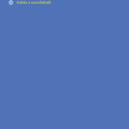
Elállás a szerződéstől