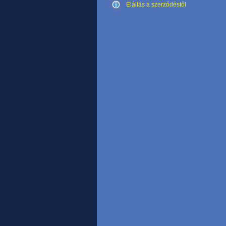
Elállás a szerződéstől