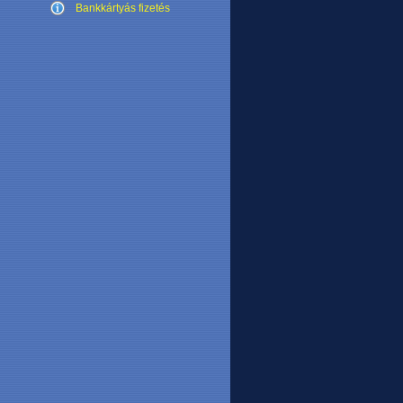
Bankkártyás fizetés