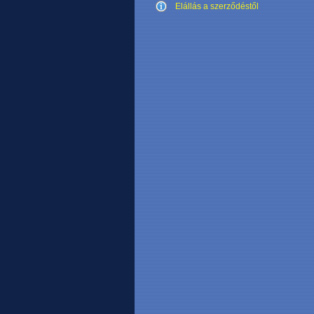
Elállás a szerződéstől