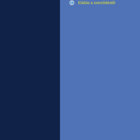
Elállás a szerződéstől