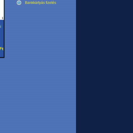
Bankkártyás fizetés
1
i
Ft