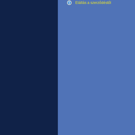
Elállás a szerződéstől