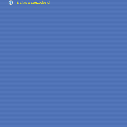
Elállás a szerződéstől