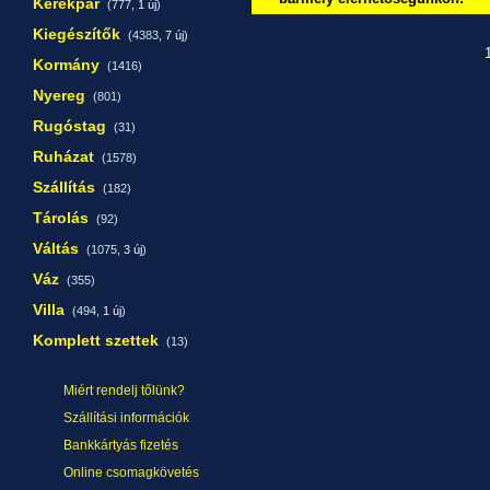
Kerékpár
(777,
1 új
)
Kiegészítők
(4383,
7 új
)
1
Kormány
(1416)
Nyereg
(801)
Rugóstag
(31)
Ruházat
(1578)
Szállítás
(182)
Tárolás
(92)
Váltás
(1075,
3 új
)
Váz
(355)
Villa
(494,
1 új
)
Komplett szettek
(13)
Miért rendelj tőlünk?
Szállítási információk
Bankkártyás fizetés
Online csomagkövetés