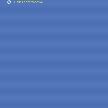
Elállás a szerződéstől