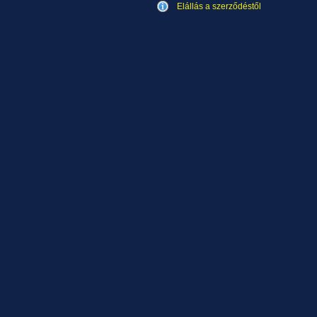
Elállás a szerződéstől