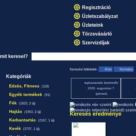
Regisztráció
Üzletszabályzat
Üzleteink
Törzsvásárló
Szervizdíjak
mit keresel?
Keresési feltételek:
Roto
Kormány
Kategóriák
leghamarabb átvehetők:
Edzés, Fitness
(118)
2026. augusztus 7.
Egyéb termékek
(péntek)
(91)
Fék
(1823,
2 új
)
1
Hajtás
(1953,
2 új
)
Keresés eredménye
Karbantartás
(2167,
1 új
)
Kerék
(3737,
1 új
)