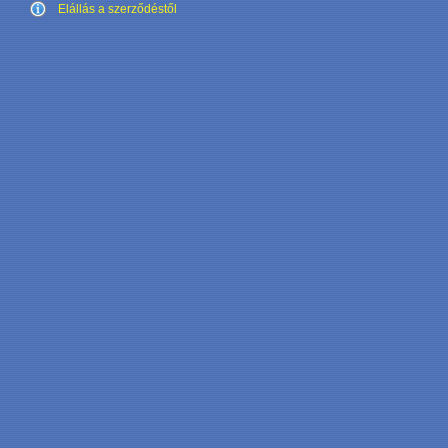
Elállás a szerződéstől