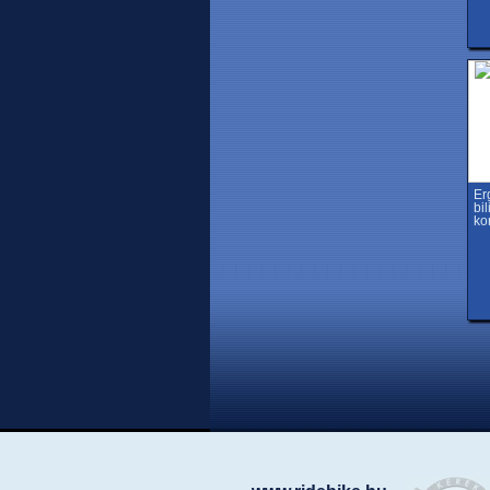
Er
bi
ko