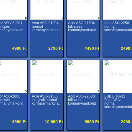
6
1
1
or ASG-21201
Acor ASG-21304
Acor ASG-21604
Acor ASG-22501
lincses
normál
bilincses
normál
rmánymarkolat
kormánymarkolat
kormánymarkolat
kormánymarkolat
4990 Ft
2790 Ft
4490 Ft
2490 
5
1
1
or ASG-2806
Acor ASG-21305
Acor ASG-22503
BBB BHG-32
lincses
integrált normál
bilincses
FoamWave
rmánymarkolat
kormánymarkolat
kormánymarkolat
normál
kormánymarkolat
4990 Ft
10 990 Ft
5990 Ft
2490 