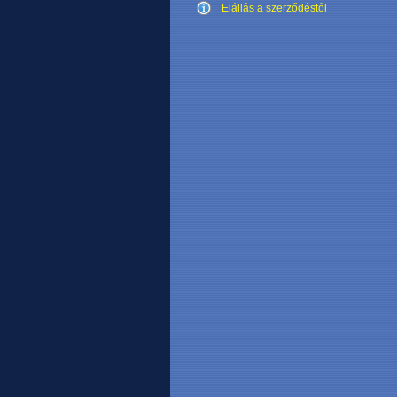
Elállás a szerződéstől