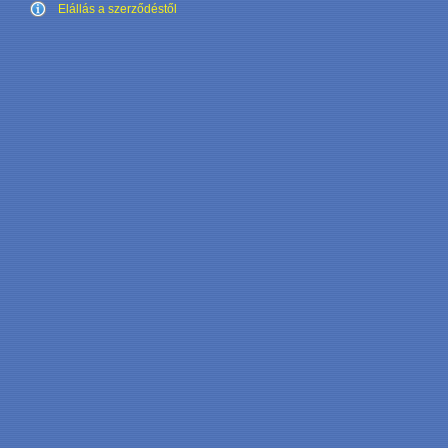
Elállás a szerződéstől