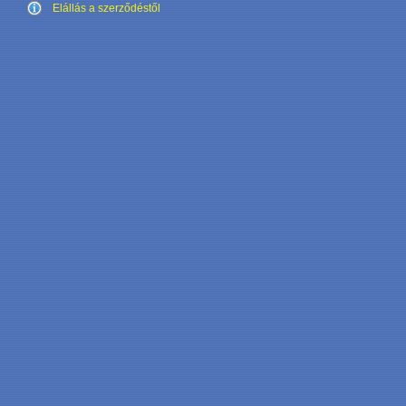
Elállás a szerződéstől