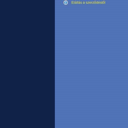
Elállás a szerződéstől