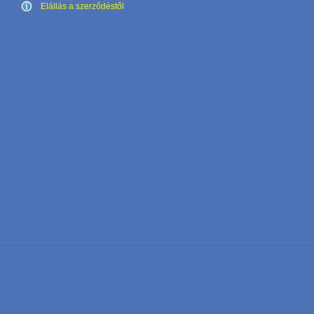
Elállás a szerződéstől