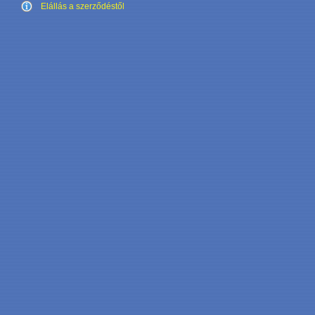
Elállás a szerződéstől