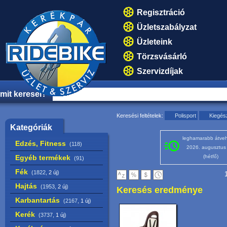
Regisztráció
Üzletszabályzat
Üzleteink
Törzsvásárló
Szervizdíjak
mit keresel?
Keresési feltételek:
Polisport
Kiegés
Kategóriák
leghamarabb átveh
Edzés, Fitness
(118)
2026. augusztus
Egyéb termékek
(hétfő)
(91)
Fék
(1822,
2 új
)
1
Hajtás
(1953,
2 új
)
Keresés eredménye
Karbantartás
(2167,
1 új
)
Kerék
(3737,
1 új
)