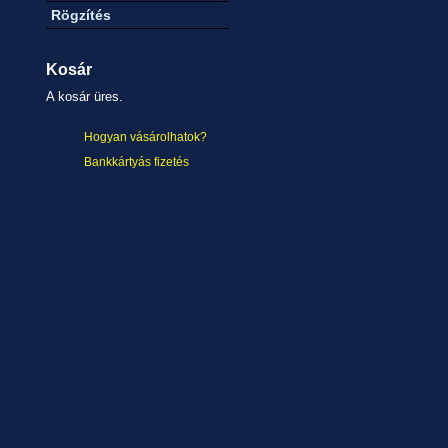
Rögzítés
Kosár
A kosár üres.
Hogyan vásárolhatok?
Bankkártyás fizetés