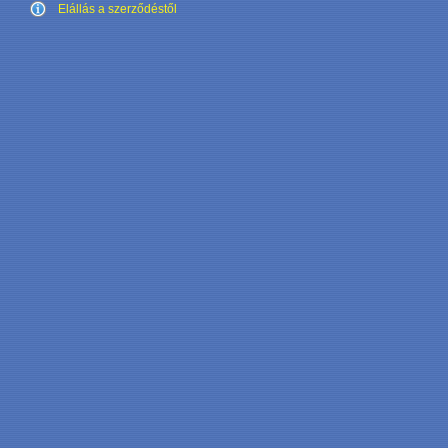
Elállás a szerződéstől