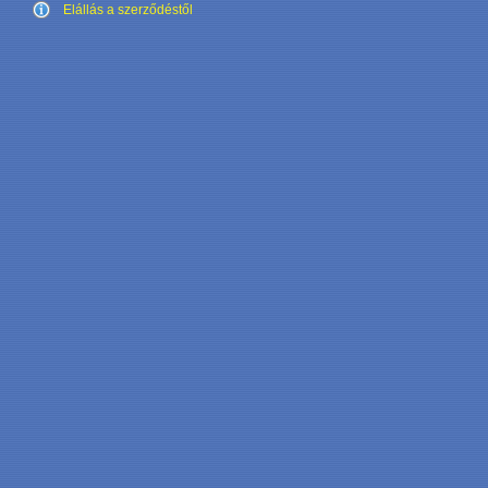
Elállás a szerződéstől