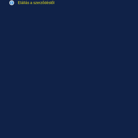
Elállás a szerződéstől