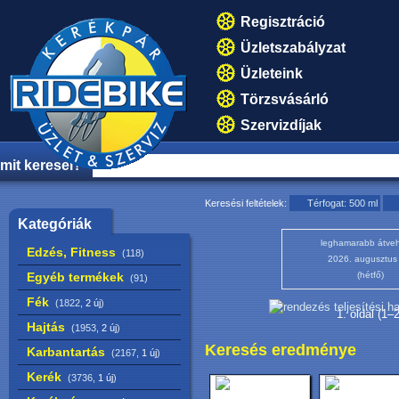
Regisztráció
Üzletszabályzat
Üzleteink
Törzsvásárló
Szervizdíjak
mit keresel?
Keresési feltételek:
Térfogat: 500 ml
Kategóriák
leghamarabb átveh
Edzés, Fitness
(118)
2026. augusztus
Egyéb termékek
(hétfő)
(91)
Fék
(1822,
2 új
)
1. oldal (1–
Hajtás
(1953,
2 új
)
Keresés eredménye
Karbantartás
(2167,
1 új
)
Kerék
(3736,
1 új
)