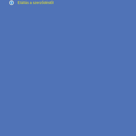
Elállás a szerződéstől