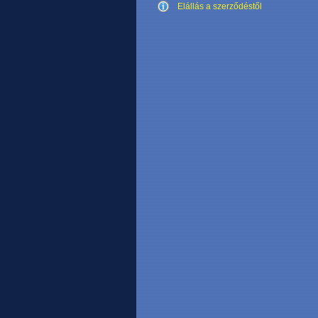
Elállás a szerződéstől