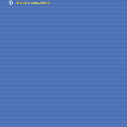
Elállás a szerződéstől