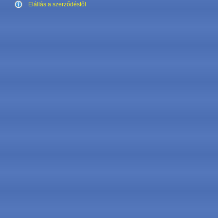
Elállás a szerződéstől