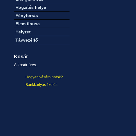
Rögzítés helye
Fényforrás
Elem típusa
Helyzet
Távvezérlő
Kosár
A kosár üres.
Hogyan vásárolhatok?
Bankkártyás fizetés