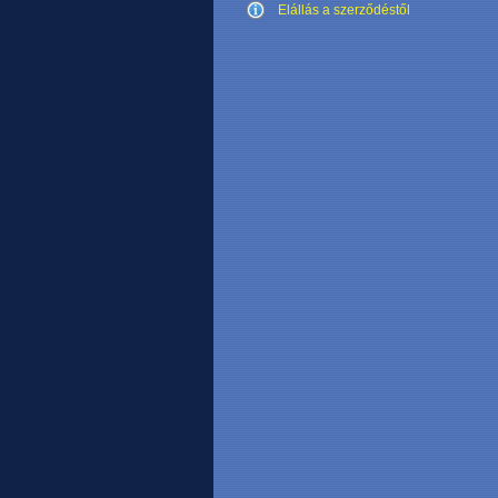
Elállás a szerződéstől