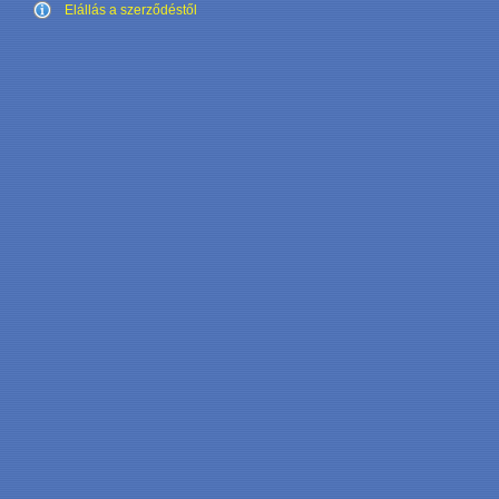
Elállás a szerződéstől