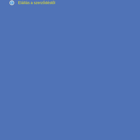
Elállás a szerződéstől