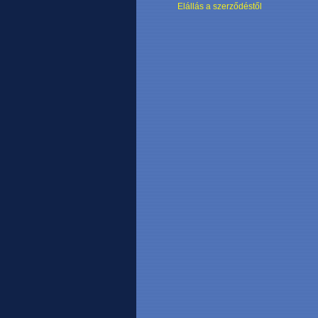
Elállás a szerződéstől