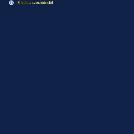
Elállás a szerződéstől