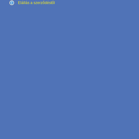
Elállás a szerződéstől