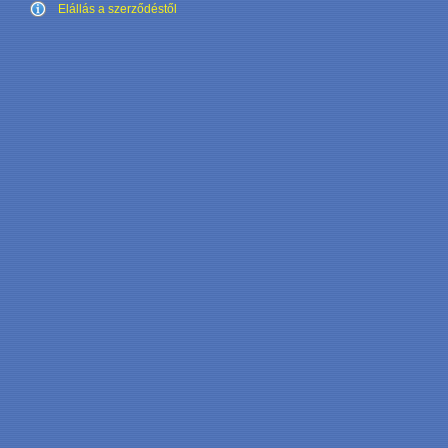
Elállás a szerződéstől