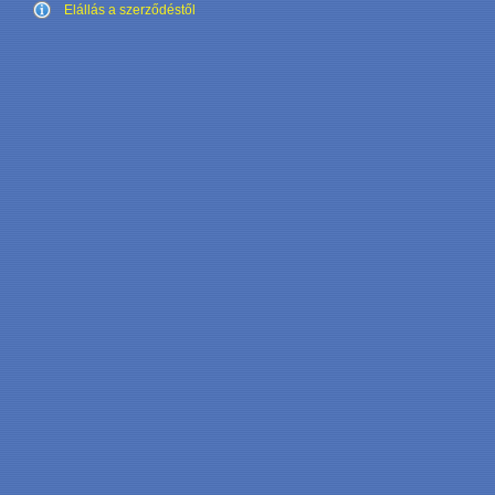
Elállás a szerződéstől