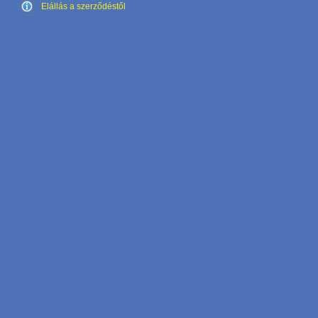
Elállás a szerződéstől