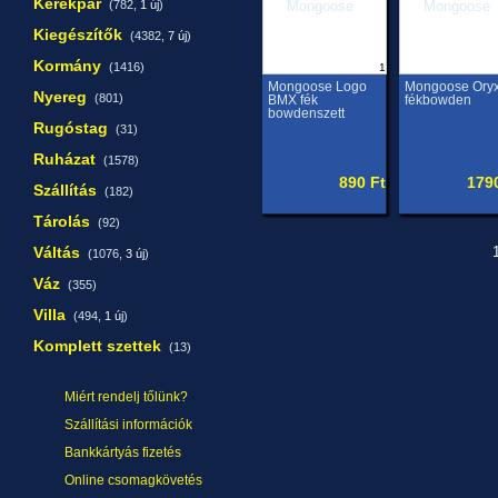
Kerékpár
(782,
1 új
)
Kiegészítők
(4382,
7 új
)
Kormány
(1416)
1
Mongoose Logo
Mongoose Ory
Nyereg
(801)
BMX fék
fékbowden
bowdenszett
Rugóstag
(31)
Ruházat
(1578)
890 Ft
179
Szállítás
(182)
Tárolás
(92)
Váltás
1
(1076,
3 új
)
Váz
(355)
Villa
(494,
1 új
)
Komplett szettek
(13)
Miért rendelj tőlünk?
Szállítási információk
Bankkártyás fizetés
Online csomagkövetés