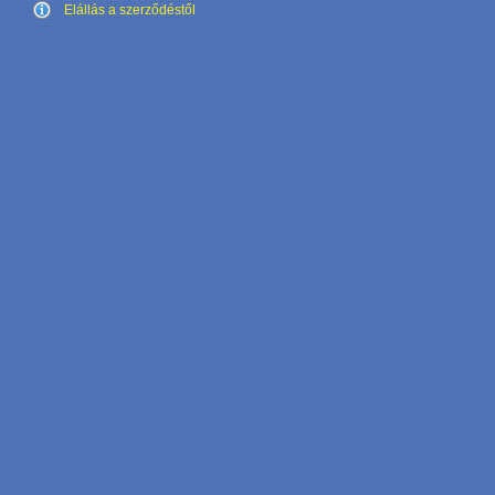
Elállás a szerződéstől