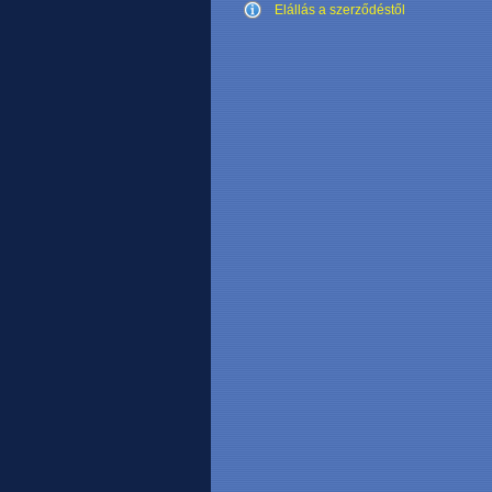
Elállás a szerződéstől