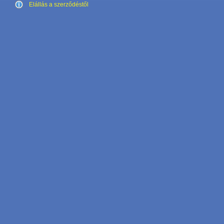
Elállás a szerződéstől