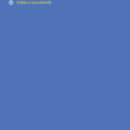
Elállás a szerződéstől